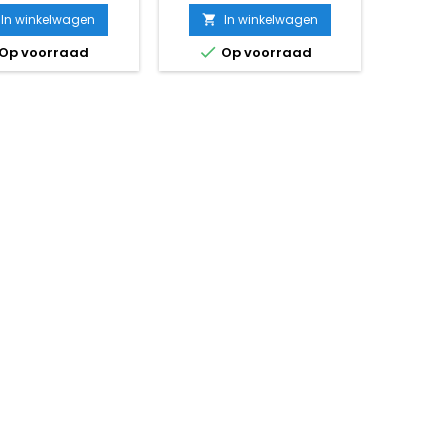
In winkelwagen
In winkelwagen


Op voorraad
Op voorraad