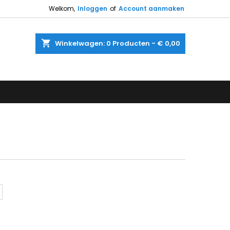
Welkom,
Inloggen
of
Account aanmaken
shopping_cart
Winkelwagen:
0
Producten - € 0,00