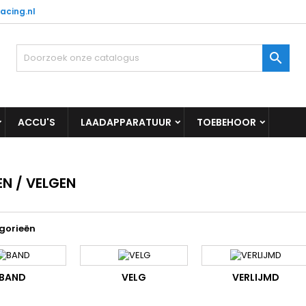
acing.nl

ACCU'S
LAADAPPARATUUR
TOEBEHOOR
N / VELGEN
gorieën
BAND
VELG
VERLIJMD