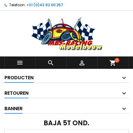
Telefoon:
+31 (0)43 82 00 257
0



shopping_cart
PRODUCTEN
RETOUREN
BANNER
BAJA 5T OND.