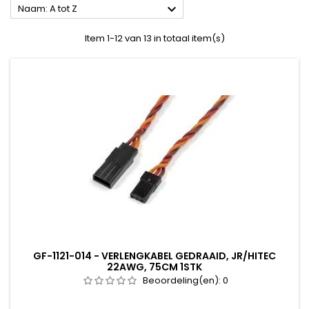

Naam: A tot Z
Item 1-12 van 13 in totaal item(s)
GF-1121-014 - VERLENGKABEL GEDRAAID, JR/HITEC
22AWG, 75CM 1STK
Beoordeling(en):
0