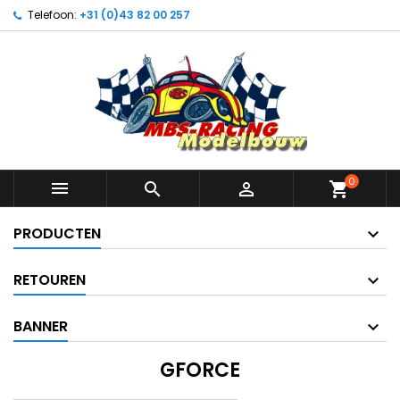
Telefoon:
+31 (0)43 82 00 257
0



shopping_cart
PRODUCTEN
RETOUREN
BANNER
GFORCE