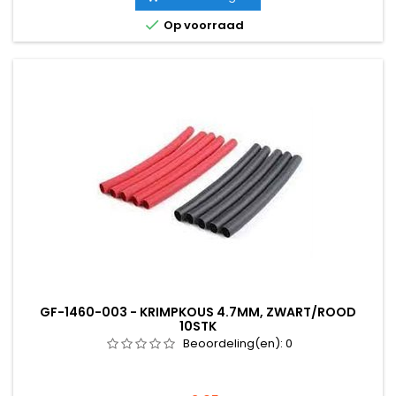

Op voorraad
GF-1460-003 - KRIMPKOUS 4.7MM, ZWART/ROOD
10STK
Beoordeling(en):
0