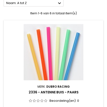

Naam: A tot Z
Item 1-6 van 6 in totaal item(s)
MERK:
DUBRO RACING
2336 - ANTENNE BUIS - PAARS
Beoordeling(en):
0