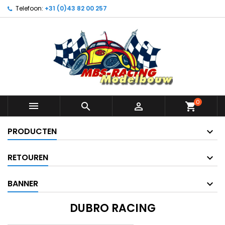
Telefoon:
+31 (0)43 82 00 257
0



shopping_cart
PRODUCTEN
RETOUREN
BANNER
DUBRO RACING