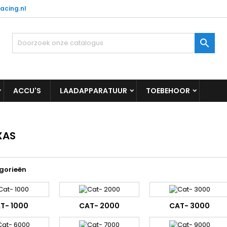
acing.nl

ACCU'S
LAADAPPARATUUR
TOEBEHOOR
XAS
gorieën
T- 1000
CAT- 2000
CAT- 3000