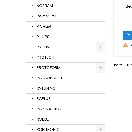
NOSRAM
Be
PARMA PSE
PICHLER

PHILIPS

L
PROLINE
PROTECH
Item 1-12 
PROTOFORM
RC-CONNECT
RNTUNING
RCPLUS
RCP-RACING
ROBBE
ROBITRONIC