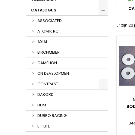
CA
CATALOGUS
ASSOCIATED
Er zijn 2
ATOMIK RC
AXIAL
BIRCHMEIER
CAMELION
CN DEVELOPMENT
CONTRAST
DAKORD
DDM
BOD
DUBRO RACING
Be
E-FLITE