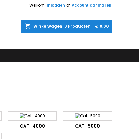
Welkom,
Inloggen
of
Account aanmaken
shopping_cart
Winkelwagen:
0
Producten - € 0,00
CAT- 4000
CAT- 5000