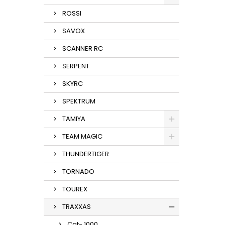
ROSSI
SAVOX
SCANNER RC
SERPENT
SKYRC
SPEKTRUM
TAMIYA
TEAM MAGIC
THUNDERTIGER
TORNADO
TOUREX
TRAXXAS
Cat- 1000