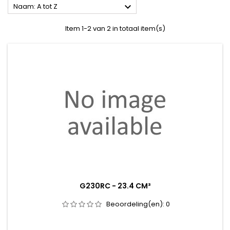

Naam: A tot Z
Item 1-2 van 2 in totaal item(s)
G230RC - 23.4 CM³
Beoordeling(en):
0