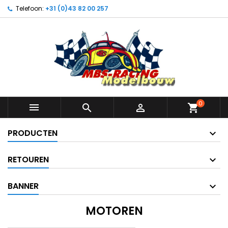
Telefoon:
+31 (0)43 82 00 257
0



shopping_cart
PRODUCTEN
RETOUREN
BANNER
MOTOREN