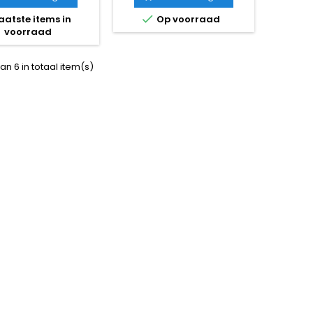

aatste items in
Op voorraad
voorraad
an 6 in totaal item(s)