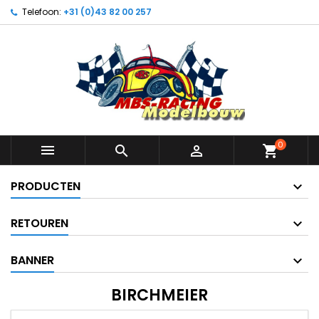
Telefoon:
+31 (0)43 82 00 257
0



shopping_cart
PRODUCTEN
RETOUREN
BANNER
BIRCHMEIER