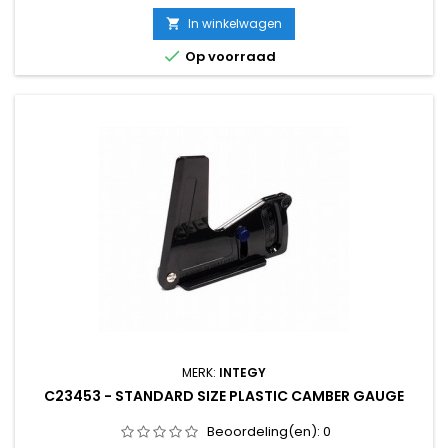
In winkelwagen


Op voorraad
MERK:
INTEGY
C23453 - STANDARD SIZE PLASTIC CAMBER GAUGE
Beoordeling(en):
0