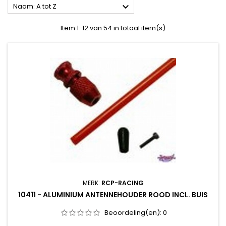

Naam: A tot Z
Item 1-12 van 54 in totaal item(s)
MERK:
RCP-RACING
10411 - ALUMINIUM ANTENNEHOUDER ROOD INCL. BUIS
Beoordeling(en):
0