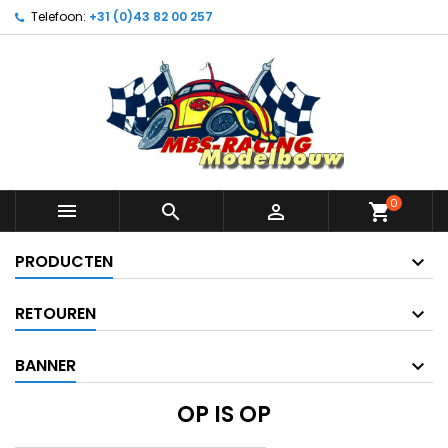
Telefoon:
+31 (0)43 82 00 257
0



shopping_cart
PRODUCTEN
RETOUREN
BANNER
OP IS OP