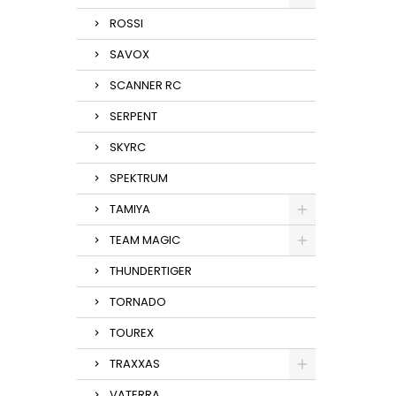
ROSSI
SAVOX
SCANNER RC
SERPENT
SKYRC
SPEKTRUM
TAMIYA
TEAM MAGIC
THUNDERTIGER
TORNADO
TOUREX
TRAXXAS
VATERRA