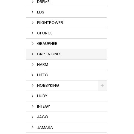
DREMEL
EDS
FLIGHTPOWER
GFORCE
GRAUPNER
GRP ENGINES
HARM
HiTEC
HOBBYKING
HUDY
INTEGY
JACO
JAMARA