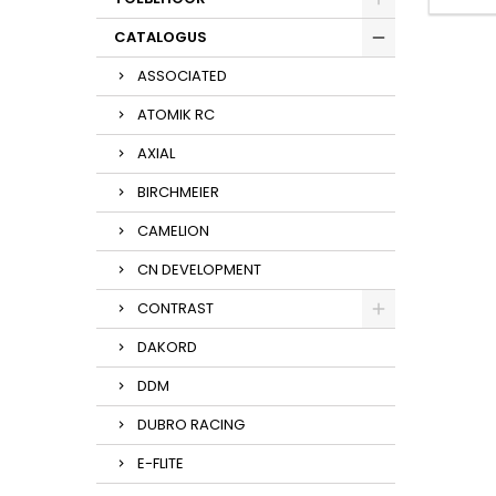
CATALOGUS
ASSOCIATED
ATOMIK RC
AXIAL
BIRCHMEIER
CAMELION
CN DEVELOPMENT
CONTRAST
DAKORD
DDM
DUBRO RACING
E-FLITE