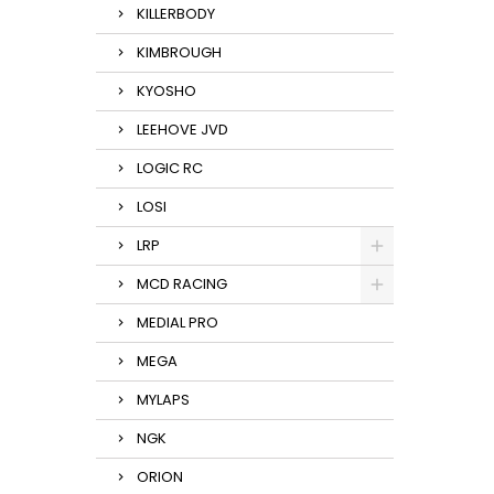
KILLERBODY
KIMBROUGH
KYOSHO
LEEHOVE JVD
LOGIC RC
LOSI
LRP
MCD RACING
MEDIAL PRO
MEGA
MYLAPS
NGK
ORION