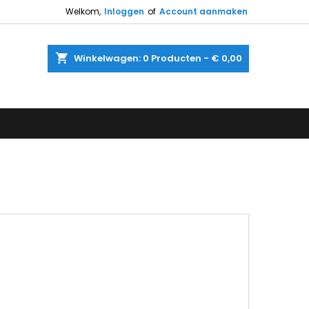
Welkom,
Inloggen
of
Account aanmaken
shopping_cart
Winkelwagen:
0
Producten - € 0,00