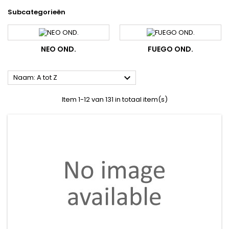
Subcategorieën
NEO OND.
FUEGO OND.

Naam: A tot Z
Item 1-12 van 131 in totaal item(s)