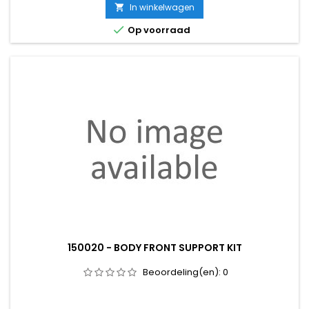
In winkelwagen


Op voorraad
150020 - BODY FRONT SUPPORT KIT
Beoordeling(en):
0