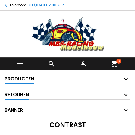
Telefoon:
+31 (0)43 82 00 257
0



shopping_cart
PRODUCTEN
RETOUREN
BANNER
CONTRAST