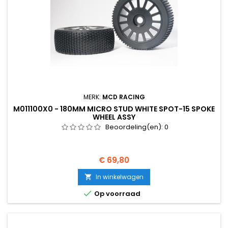
MERK:
MCD RACING
M011100X0 - 180MM MICRO STUD WHITE SPOT-15 SPOKE
WHEEL ASSY
Beoordeling(en):
0
Prijs
€ 69,80
In winkelwagen


Op voorraad