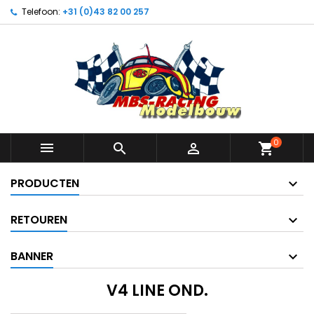
Telefoon:
+31 (0)43 82 00 257
0



shopping_cart
PRODUCTEN
RETOUREN
BANNER
V4 LINE OND.