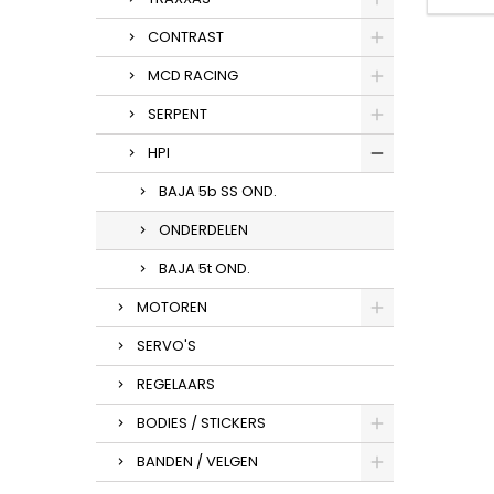
CONTRAST
MCD RACING
SERPENT
HPI
BAJA 5b SS OND.
ONDERDELEN
BAJA 5t OND.
MOTOREN
SERVO'S
REGELAARS
BODIES / STICKERS
BANDEN / VELGEN