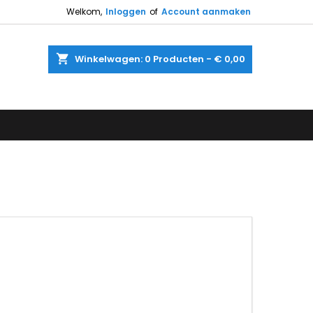
Welkom,
Inloggen
of
Account aanmaken
shopping_cart
Winkelwagen:
0
Producten - € 0,00