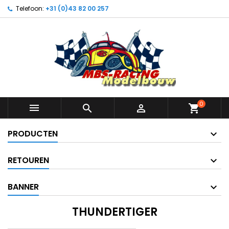
Telefoon:
+31 (0)43 82 00 257
0



shopping_cart
PRODUCTEN
RETOUREN
BANNER
THUNDERTIGER