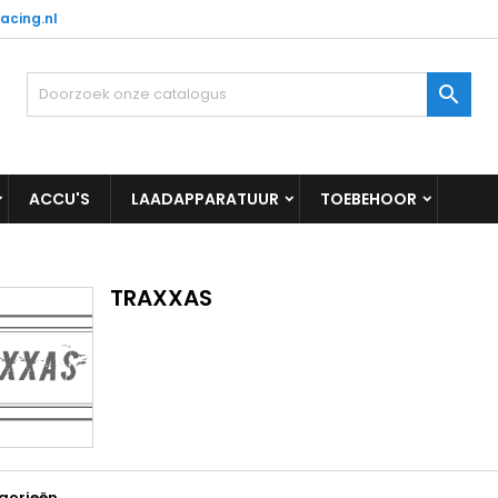
acing.nl

ACCU'S
LAADAPPARATUUR
TOEBEHOOR
TRAXXAS
gorieën