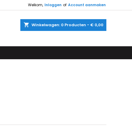
Welkom,
Inloggen
of
Account aanmaken
shopping_cart
Winkelwagen:
0
Producten - € 0,00