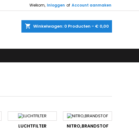
Welkom,
Inloggen
of
Account aanmaken
shopping_cart
Winkelwagen:
0
Producten - € 0,00
LUCHTFILTER
NITRO,BRANDSTOF