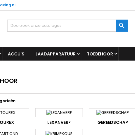
acing.nl

ACCU'S
LAADAPPARATUUR
TOEBEHOOR
EHOOR
gorieën
OUREX
LEXANVERF
GEREEDSCHAP