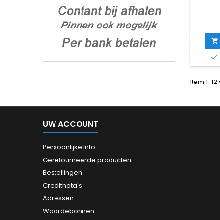


Item 1-12 
UW ACCOUNT
Persoonlijke Info
Geretourneerde producten
Bestellingen
Creditnota's
Adressen
Waardebonnen