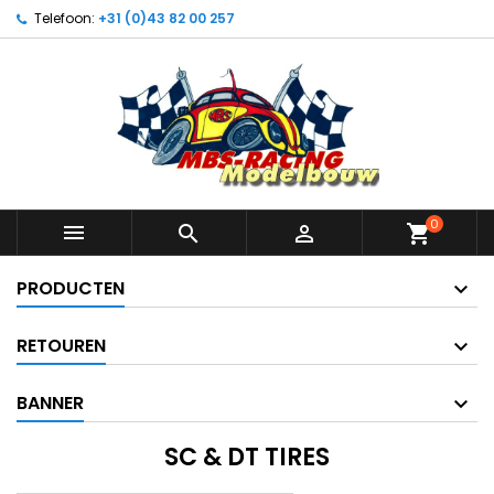
Telefoon:
+31 (0)43 82 00 257
0



shopping_cart
PRODUCTEN
RETOUREN
BANNER
SC & DT TIRES