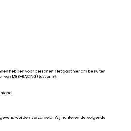
nnen hebben voor personen. Het gaat hier om besluiten
 van MBS-RACING) tussen zit.
 stand.
egevens worden verzameld. Wij hanteren de volgende