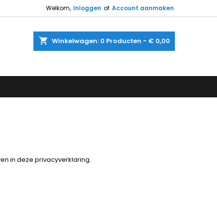
Welkom,
Inloggen
of
Account aanmaken
shopping_cart
Winkelwagen:
0
Producten - € 0,00
n in deze privacyverklaring.