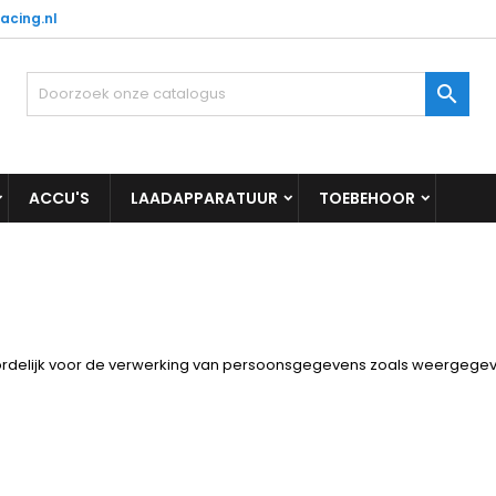
acing.nl

ACCU'S
LAADAPPARATUUR
TOEBEHOOR
rdelijk voor de verwerking van persoonsgegevens zoals weergegeve