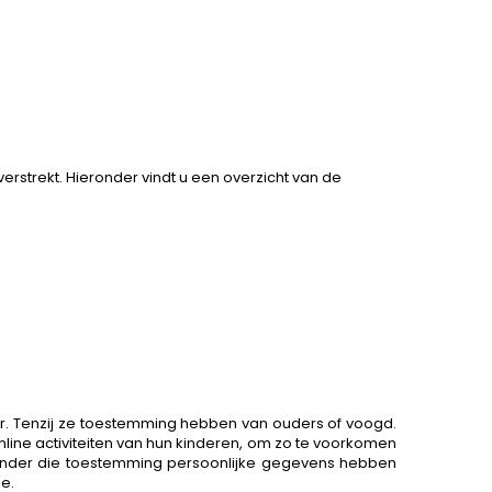
strekt. Hieronder vindt u een overzicht van de
aar. Tenzij ze toestemming hebben van ouders of voogd.
nline activiteiten van hun kinderen, om zo te voorkomen
zonder die toestemming persoonlijke gegevens hebben
e.