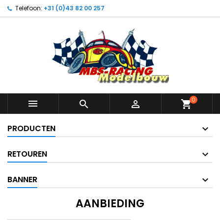
Telefoon:
+31 (0)43 82 00 257
0



shopping_cart
PRODUCTEN
RETOUREN
BANNER
AANBIEDING