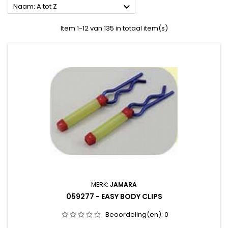

Naam: A tot Z
Item 1-12 van 135 in totaal item(s)
MERK:
JAMARA
059277 - EASY BODY CLIPS
Beoordeling(en):
0