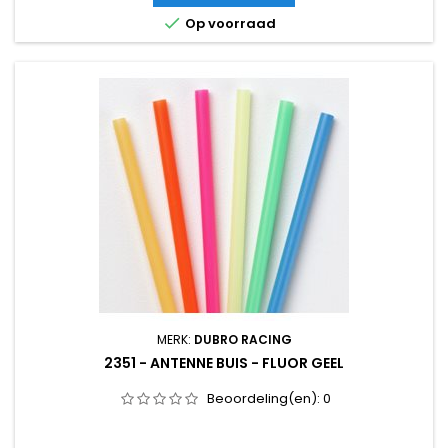

Op voorraad
MERK:
DUBRO RACING
2351 - ANTENNE BUIS - FLUOR GEEL
Beoordeling(en):
0