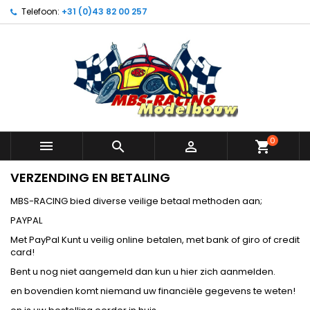
Telefoon:
+31 (0)43 82 00 257
0



shopping_cart
VERZENDING EN BETALING
MBS-RACING bied diverse veilige betaal methoden aan;
PAYPAL
Met PayPal Kunt u veilig online betalen, met bank of giro of credit
card!
Bent u nog niet aangemeld dan kun u hier zich aanmelden.
en bovendien komt niemand uw financiële gegevens te weten!