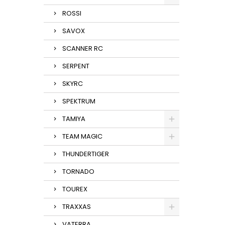
ROSSI
SAVOX
SCANNER RC
SERPENT
SKYRC
SPEKTRUM
TAMIYA
TEAM MAGIC
THUNDERTIGER
TORNADO
TOUREX
TRAXXAS
VATERRA