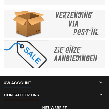

UW ACCOUNT

CONTACTEER ONS
NIEUWSBRIEF