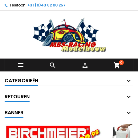
Telefoon:
+31 (0)43 82 00 257
0



shopping_cart
CATEGORIEËN
RETOUREN
BANNER