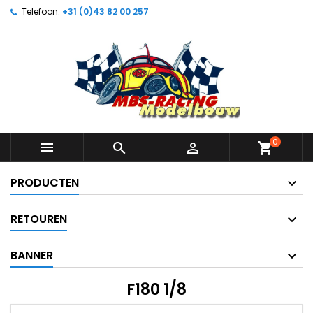
Telefoon:
+31 (0)43 82 00 257
0



shopping_cart
PRODUCTEN
RETOUREN
BANNER
F180 1/8