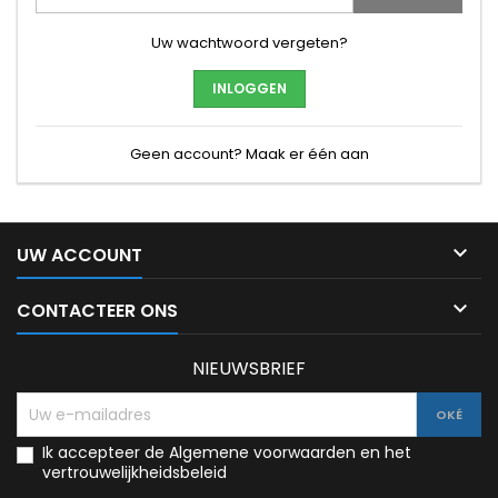
Uw wachtwoord vergeten?
INLOGGEN
Geen account? Maak er één aan

UW ACCOUNT

CONTACTEER ONS
NIEUWSBRIEF
Ik accepteer de Algemene voorwaarden en het
vertrouwelijkheidsbeleid