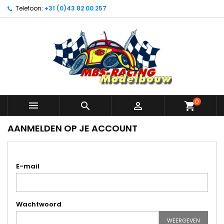
Telefoon:
+31 (0)43 82 00 257
0



shopping_cart
AANMELDEN OP JE ACCOUNT
E-mail
Wachtwoord
WEERGEVEN